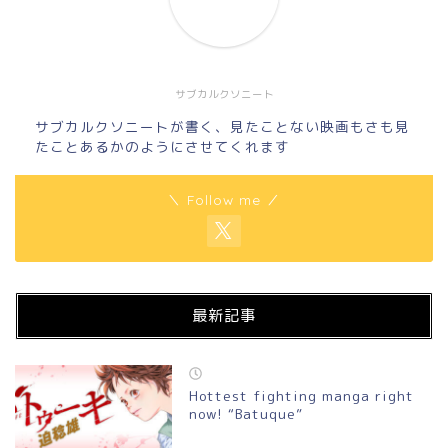
サブカルクソニート
サブカルクソニートが書く、見たことない映画もさも見
たことあるかのようにさせてくれます
＼ Follow me ／
最新記事
Hottest fighting manga right
now! “Batuque”