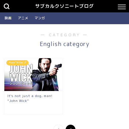
サブカルクソニートブログ
映画
アニメ
マンガ
― CATEGORY ―
English category
Movie "Initial J"
It's not just a dog, man!
“John Wick”