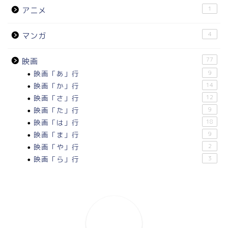
1
アニメ
4
マンガ
77
映画
映画「あ」行
9
映画「か」行
14
映画「さ」行
12
映画「た」行
9
映画「は」行
18
映画「ま」行
9
映画「や」行
2
映画「ら」行
3